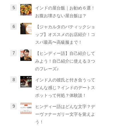
インドの屋台飯｜お勧め６選！
お腹お壊さない屋台飯は？
【ジャカルタのバティックショ
ップ】オススメのお店紹介！コ
スパ最高〜高級服まで！
【ヒンディー語】自己紹介して
みよう！自己紹介に使える３つ
のフレーズ♪
インド人の彼氏と付き合うって
どんな感じ？インドのデートス
ポットって何処？体験談！
ヒンディー語はどんな文字？デ
ーヴァナーガリー文字を覚えよ
う！