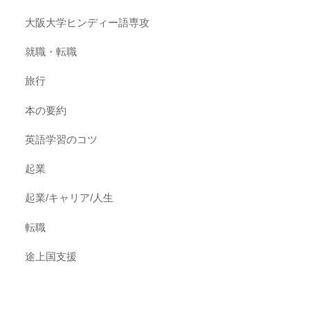
大阪大学ヒンディー語専攻
就職・転職
旅行
本の要約
英語学習のコツ
起業
起業/キャリア/人生
転職
途上国支援