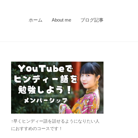
ホーム
About me
ブログ記事
↑早くヒンディー語を話せるようになりたい人
におすすめのコースです！