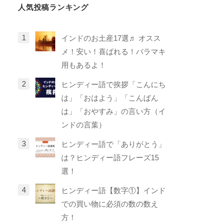
人気投稿ランキング
インドのお土産17選♬ オスス
メ！安い！喜ばれる！バラマキ
用もあるよ！
ヒンディー語で挨拶「こんにち
は」「おはよう」「こんばん
は」「おやすみ」の言い方（イ
ンドの言葉）
ヒンディー語で「ありがとう」
は？ヒンディー語フレーズ15
選！
ヒンディー語【数字①】インド
での買い物に必須の数の数え
方！