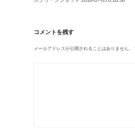
稿
スクリーンショット 2018-07-05 0.28.38
ナ
ビ
ゲ
コメントを残す
ー
メールアドレスが公開されることはありません。
シ
ョ
ン