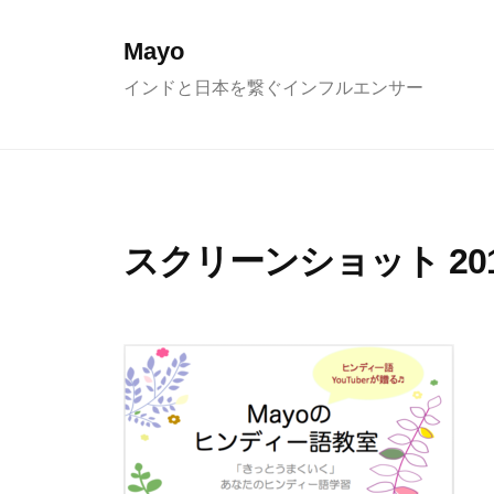
コ
ン
Mayo
テ
インドと日本を繋ぐインフルエンサー
ン
ツ
へ
ス
キ
スクリーンショット 2018-0
ッ
プ