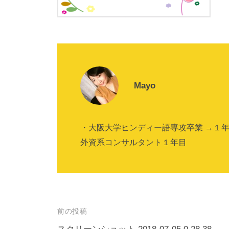
Mayo
・大阪大学ヒンディー語専攻卒業 →１
外資系コンサルタント１年目
投
前の投稿