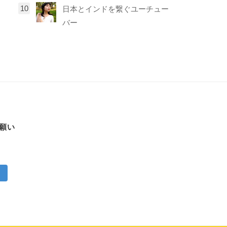
日本とインドを繋ぐユーチュー
バー
お願い
ー