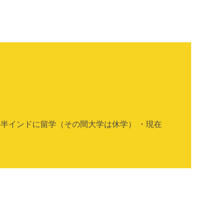
年半インドに留学（その間大学は休学） ・現在