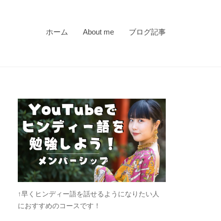
ホーム
About me
ブログ記事
↑早くヒンディー語を話せるようになりたい人
におすすめのコースです！