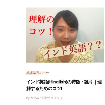
英語学習のコツ
インド英語(Hinglish)の特徴・訛り｜理
解するためのコツ!
2
by
Mayo
/
1件のコメント
0