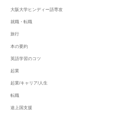
大阪大学ヒンディー語専攻
就職・転職
旅行
本の要約
英語学習のコツ
起業
起業/キャリア/人生
転職
途上国支援