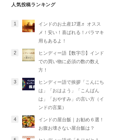
人気投稿ランキング
インドのお土産17選♬ オスス
メ！安い！喜ばれる！バラマキ
用もあるよ！
ヒンディー語【数字①】インド
での買い物に必須の数の数え
方！
ヒンディー語で挨拶「こんにち
は」「おはよう」「こんばん
は」「おやすみ」の言い方（イ
ンドの言葉）
インドの屋台飯｜お勧め６選！
お腹お壊さない屋台飯は？