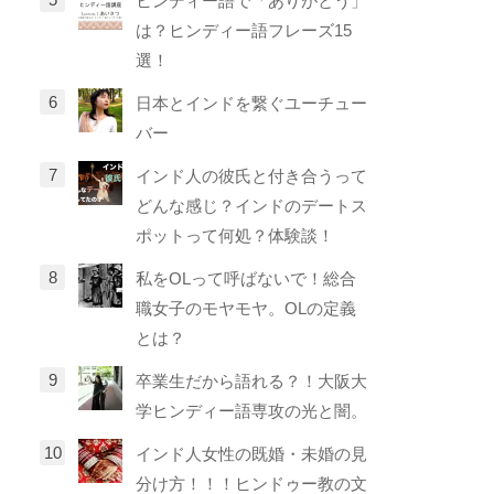
ヒンディー語で「ありがとう」
は？ヒンディー語フレーズ15
選！
日本とインドを繋ぐユーチュー
バー
インド人の彼氏と付き合うって
どんな感じ？インドのデートス
ポットって何処？体験談！
私をOLって呼ばないで！総合
職女子のモヤモヤ。OLの定義
とは？
卒業生だから語れる？！大阪大
学ヒンディー語専攻の光と闇。
インド人女性の既婚・未婚の見
分け方！！！ヒンドゥー教の文