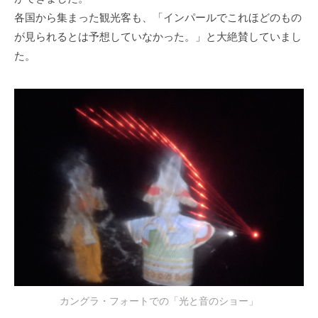
各国から集まった観光客も、「インパールでこれほどのもの
が見られるとは予想していなかった。」と大絶賛していまし
た。
カングラ・フォートでの「光と音のショー」