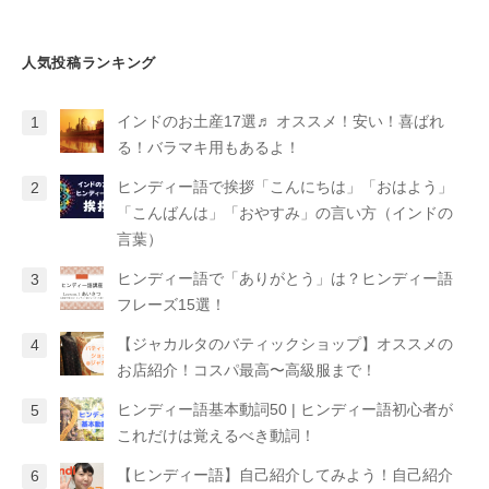
人気投稿ランキング
インドのお土産17選♬ オススメ！安い！喜ばれ
る！バラマキ用もあるよ！
ヒンディー語で挨拶「こんにちは」「おはよう」
「こんばんは」「おやすみ」の言い方（インドの
言葉）
ヒンディー語で「ありがとう」は？ヒンディー語
フレーズ15選！
【ジャカルタのバティックショップ】オススメの
お店紹介！コスパ最高〜高級服まで！
ヒンディー語基本動詞50 | ヒンディー語初心者が
これだけは覚えるべき動詞！
【ヒンディー語】自己紹介してみよう！自己紹介