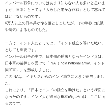
インパール戦争についてはあまり知らない人も多いと思いま
すが、日本にとっては「大敗した愚かな作戦」として忘れて
はいけないものです。
6万人以上の日本兵が命を落としましたが、その半数は飢餓
や病気によるものでした。
一方で、インド人にとっては、「インド独立を導いた戦い」
としても重要です。
インパール戦争の中で、日本側の捕虜となったインド兵は、
日本軍の後押しを受けて「INA（India national army、インド
国民軍）」を形成しました。
このINAは、イギリスからのインド独立に大きく寄与しまし
た。
これにより、「日本はインドの独立を助けた」という構図に
なったのです。インド人が親日な根本的な理由は、ここにあ
るのです。