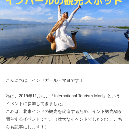
年
1
2
月
1
3
日
こんにちは、インドガール・マヨです！
私は、2019年11月に、「International Tourism Mart」という
イベントに参加してきました。
これは、北東インドの観光を促進するため、インド観光省が
開催するイベントです。（壮大なイベントでしたので、こち
らも記事にします！）