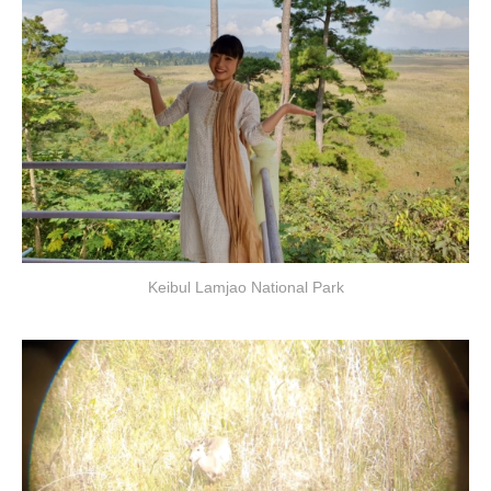
Keibul Lamjao National Park