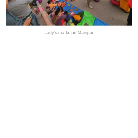
Lady’s market in Manipur