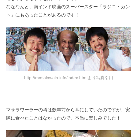
なななんと、南インド映画のスーパースター「ラジニ・カン
ト」にもあったことがあるのです！
http://masalawala.info/index.htmlより写真引用
マサラワーラーの噂は数年前から耳にしていたのですが、実
際に食べたことはなかったので、本当に楽しみでした！