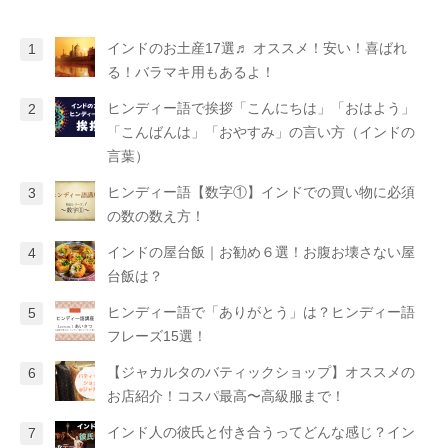
インドのお土産17選♬ オススメ！安い！喜ばれ
る！バラマキ用もあるよ！
ヒンディー語で挨拶「こんにちは」「おはよう」
「こんばんは」「おやすみ」の言い方（インドの
言葉）
ヒンディー語【数字①】インドでの買い物に必須
の数の数え方！
インドの屋台飯｜お勧め６選！お腹お壊さない屋
台飯は？
ヒンディー語で「ありがとう」は？ヒンディー語
フレーズ15選！
【ジャカルタのバティックショップ】オススメの
お店紹介！コスパ最高〜高級服まで！
インド人の彼氏と付き合うってどんな感じ？イン