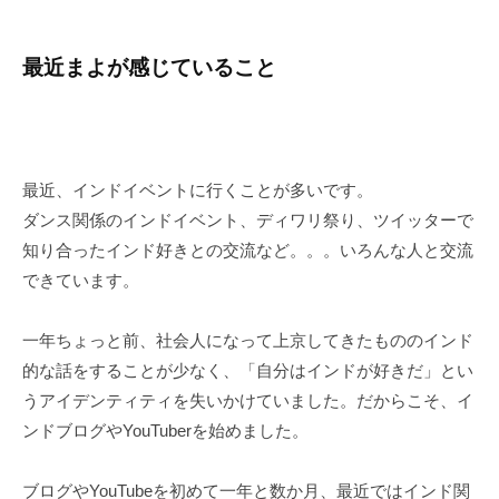
最近まよが感じていること
最近、インドイベントに行くことが多いです。
ダンス関係のインドイベント、ディワリ祭り、ツイッターで
知り合ったインド好きとの交流など。。。いろんな人と交流
できています。
一年ちょっと前、社会人になって上京してきたもののインド
的な話をすることが少なく、「自分はインドが好きだ」とい
うアイデンティティを失いかけていました。だからこそ、イ
ンドブログやYouTuberを始めました。
ブログやYouTubeを初めて一年と数か月、最近ではインド関