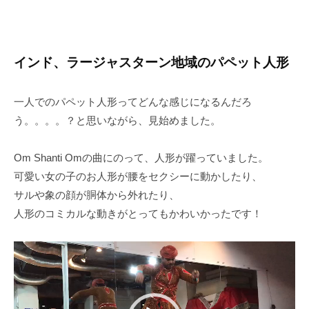
インド、ラージャスターン地域のパペット人形
一人でのパペット人形ってどんな感じになるんだろ
う。。。。？と思いながら、見始めました。
Om Shanti Omの曲にのって、人形が躍っていました。
可愛い女の子のお人形が腰をセクシーに動かしたり、
サルや象の顔が胴体から外れたり、
人形のコミカルな動きがとってもかわいかったです！
動
画
プ
レ