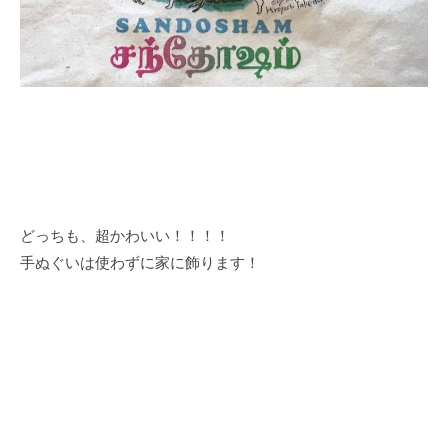
どっちも、超かわいい！！！！
手ぬぐいは使わずに家に飾ります！