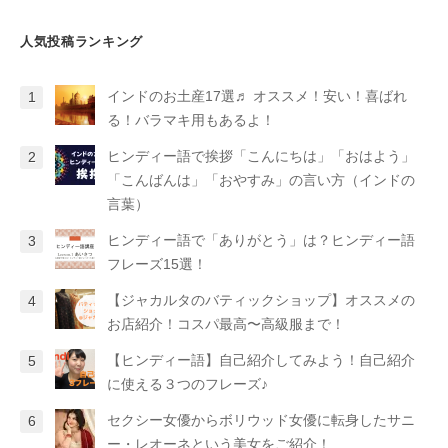
人気投稿ランキング
インドのお土産17選♬ オススメ！安い！喜ばれ
る！バラマキ用もあるよ！
ヒンディー語で挨拶「こんにちは」「おはよう」
「こんばんは」「おやすみ」の言い方（インドの
言葉）
ヒンディー語で「ありがとう」は？ヒンディー語
フレーズ15選！
【ジャカルタのバティックショップ】オススメの
お店紹介！コスパ最高〜高級服まで！
【ヒンディー語】自己紹介してみよう！自己紹介
に使える３つのフレーズ♪
セクシー女優からボリウッド女優に転身したサニ
ー・レオーネという美女をご紹介！