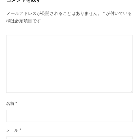
シ
ョ
メールアドレスが公開されることはありません。
*
が付いている
ン
欄は必須項目です
名前
*
メール
*