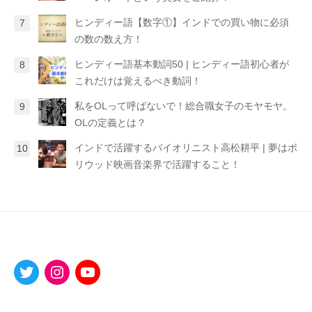
ヒンディー語【数字①】インドでの買い物に必須
の数の数え方！
ヒンディー語基本動詞50 | ヒンディー語初心者が
これだけは覚えるべき動詞！
私をOLって呼ばないで！総合職女子のモヤモヤ。
OLの定義とは？
インドで活躍するバイオリニスト高松耕平 | 夢はボ
リウッド映画音楽界で活躍すること！