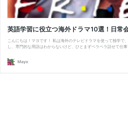
英語学習に役立つ海外ドラマ10選！日常
こんにちは！マヨです！ 私は海外のテレビドラマを使って独学で
し、専門的な用語はわからないけど、ひとまずペラペラ話せて仕事
Mayo