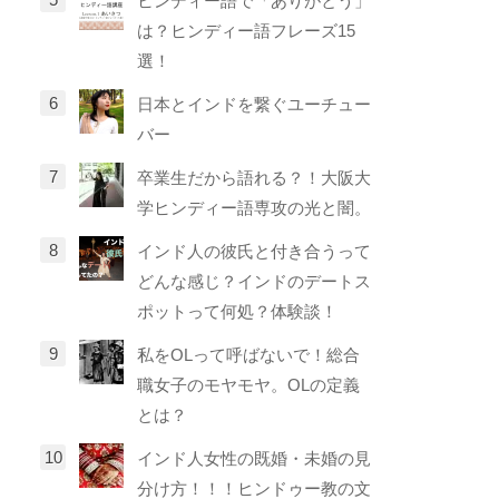
ヒンディー語で「ありがとう」
は？ヒンディー語フレーズ15
選！
日本とインドを繋ぐユーチュー
バー
卒業生だから語れる？！大阪大
学ヒンディー語専攻の光と闇。
インド人の彼氏と付き合うって
どんな感じ？インドのデートス
ポットって何処？体験談！
私をOLって呼ばないで！総合
職女子のモヤモヤ。OLの定義
とは？
インド人女性の既婚・未婚の見
分け方！！！ヒンドゥー教の文