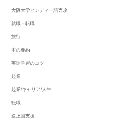
大阪大学ヒンディー語専攻
就職・転職
旅行
本の要約
英語学習のコツ
起業
起業/キャリア/人生
転職
途上国支援