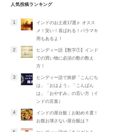
人気投稿ランキング
インドのお土産17選♬ オスス
メ！安い！喜ばれる！バラマキ
用もあるよ！
ヒンディー語【数字①】インド
での買い物に必須の数の数え
方！
ヒンディー語で挨拶「こんにち
は」「おはよう」「こんばん
は」「おやすみ」の言い方（イ
ンドの言葉）
インドの屋台飯｜お勧め６選！
お腹お壊さない屋台飯は？