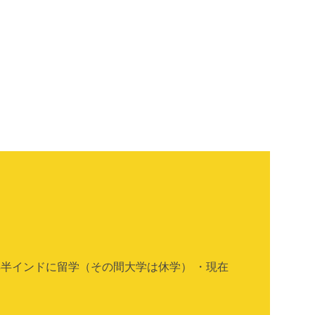
年半インドに留学（その間大学は休学） ・現在