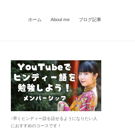
ホーム
About me
ブログ記事
↑早くヒンディー語を話せるようになりたい人
におすすめのコースです！